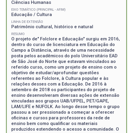
Ciências Humanas
EIXO TEMÁTICO (PRINCIPAL - AFIM)
Educação / Cultura
LINHA DE EXTENSÃO
Patrimônio cultural, histórico e natural
RESUMO
O projeto de" Folclore e Educação" surgiu em 2016,
dentro do curso de licenciatura em Educação do
Campo a Distância, através de uma necessidade
posta pelos acadêmicos do polo Universitário EAD
de São José do Norte que estavam vinculados ao
referido curso, como um projeto de ensino com o
objetivo de estudar/aprofundar questões
referentes ao Folclore, à Cultura popular e às
relações desses com a Educação. De 2016 à
setembro de 2018 os participantes do projeto de
ensino desenvolveram diversas ações de extensão
vinculadas aos grupos UAB/UFPEL, PET/GAPE,
LAM/LIFE e NUFOLK. Ao longo desse tempo o grupo
passou a ser pressionado a começar a oferecer
oficinas e cursos para professores da rede de
ensino bem como qualificar os materiais
produzidos estendendo o acesso a comunidade. O