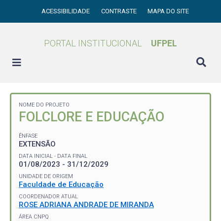
ACESSIBILIDADE
CONTRASTE
MAPA DO SITE
PORTAL INSTITUCIONAL
UFPEL
NOME DO PROJETO
FOLCLORE E EDUCAÇÃO
ÊNFASE
EXTENSÃO
DATA INICIAL - DATA FINAL
01/08/2023 - 31/12/2029
UNIDADE DE ORIGEM
Faculdade de Educação
COORDENADOR ATUAL
ROSE ADRIANA ANDRADE DE MIRANDA
ÁREA CNPQ