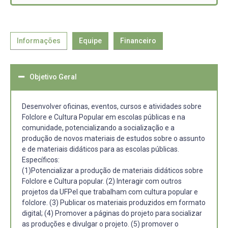
Informações
Equipe
Financeiro
Objetivo Geral
Desenvolver oficinas, eventos, cursos e atividades sobre
Folclore e Cultura Popular em escolas públicas e na
comunidade, potencializando a socialização e a
produção de novos materiais de estudos sobre o assunto
e de materiais didáticos para as escolas públicas.
Específicos:
(1)Potencializar a produção de materiais didáticos sobre
Folclore e Cultura popular. (2) Interagir com outros
projetos da UFPel que trabalham com cultura popular e
folclore. (3) Publicar os materiais produzidos em formato
digital; (4) Promover a páginas do projeto para socializar
as produções e divulgar o projeto. (5) promover o