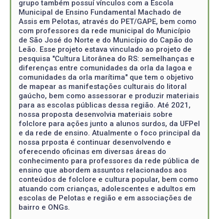
grupo também possuí vínculos com a Escola
Municipal de Ensino Fundamental Machado de
Assis em Pelotas, através do PET/GAPE, bem como
com professores da rede municipal do Município
de São José do Norte e do Município do Capão do
Leão. Esse projeto estava vinculado ao projeto de
pesquisa "Cultura Litorânea do RS: semelhanças e
diferenças entre comunidades da orla da lagoa e
comunidades da orla marítima" que tem o objetivo
de mapear as manifestações culturais do litoral
gaúcho, bem como assessorar e produzir materiais
para as escolas públicas dessa região. Até 2021,
nossa proposta desenvolvia materiais sobre
folclore para ações junto a alunos surdos, da UFPel
e da rede de ensino. Atualmente o foco principal da
nossa prposta é continuar desenvolvendo e
oferecendo oficinas em diversas áreas do
conhecimento para professores da rede pública de
ensino que abordem assuntos relacionados aos
conteúdos de folclore e cultura popular, bem como
atuando com crianças, adolescentes e adultos em
escolas de Pelotas e região e em associações de
bairro e ONGs.