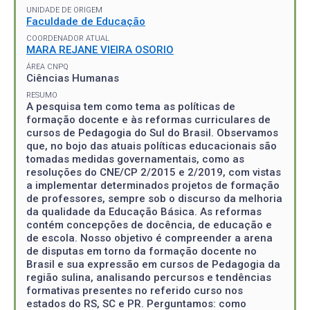
UNIDADE DE ORIGEM
Faculdade de Educação
COORDENADOR ATUAL
MARA REJANE VIEIRA OSORIO
ÁREA CNPQ
Ciências Humanas
RESUMO
A pesquisa tem como tema as políticas de
formação docente e às reformas curriculares de
cursos de Pedagogia do Sul do Brasil. Observamos
que, no bojo das atuais políticas educacionais são
tomadas medidas governamentais, como as
resoluções do CNE/CP 2/2015 e 2/2019, com vistas
a implementar determinados projetos de formação
de professores, sempre sob o discurso da melhoria
da qualidade da Educação Básica. As reformas
contém concepções de docência, de educação e
de escola. Nosso objetivo é compreender a arena
de disputas em torno da formação docente no
Brasil e sua expressão em cursos de Pedagogia da
região sulina, analisando percursos e tendências
formativas presentes no referido curso nos
estados do RS, SC e PR. Perguntamos: como