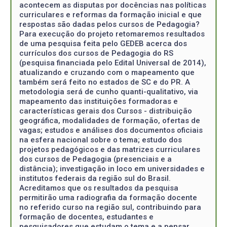
acontecem as disputas por docências nas políticas
curriculares e reformas da formação inicial e que
respostas são dadas pelos cursos de Pedagogia?
Para execução do projeto retomaremos resultados
de uma pesquisa feita pelo GEDEB acerca dos
currículos dos cursos de Pedagogia do RS
(pesquisa financiada pelo Edital Universal de 2014),
atualizando e cruzando com o mapeamento que
também será feito no estados de SC e do PR. A
metodologia será de cunho quanti-qualitativo, via
mapeamento das instituições formadoras e
características gerais dos Cursos - distribuição
geográfica, modalidades de formação, ofertas de
vagas; estudos e análises dos documentos oficiais
na esfera nacional sobre o tema; estudo dos
projetos pedagógicos e das matrizes curriculares
dos cursos de Pedagogia (presenciais e a
distância); investigação in loco em universidades e
institutos federais da região sul do Brasil.
Acreditamos que os resultados da pesquisa
permitirão uma radiografia da formação docente
no referido curso na região sul, contribuindo para
formação de docentes, estudantes e
pesquisadores que estudam o tema e a pensar