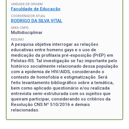
UNIDADE DE ORIGEM
Faculdade de Educação
COORDENADOR ATUAL
RODRIGO DA SILVA VITAL
ÁREA CNPQ
Multidisciplinar
RESUMO
A pesquisa objetiva interrogar as relações
educativas entre homens gays e o uso de
medicação da profilaxia pré-exposição (PrEP) em
Pelotas-RS. Tal investigação se faz importante pelo
histórico socialmente relacionado dessa população
com a epidemia de HIV/AIDS, considerando o
contexto de homofobia e estigmatização. Será
feito levantamento bibliográfico sobre a temática,
bem como aplicado questionário e/ou realizada
entrevista semi-estruturada com os sujeitos que
queiram participar, considerando os critérios da
Resolução CNS Nº 510/2016 e demais
relacionadas.