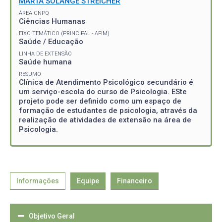
MARTA SOLANGE STREICHER
ÁREA CNPQ
Ciências Humanas
EIXO TEMÁTICO (PRINCIPAL - AFIM)
Saúde / Educação
LINHA DE EXTENSÃO
Saúde humana
RESUMO
Clínica de Atendimento Psicológico secundário é
um serviço-escola do curso de Psicologia. ESte
projeto pode ser definido como um espaço de
formação de estudantes de psicologia, através da
realização de atividades de extensão na área de
Psicologia.
Informações
Equipe
Financeiro
Objetivo Geral