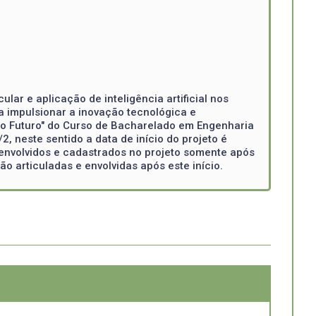
lar e aplicação de inteligência artificial nos
a impulsionar a inovação tecnológica e
 o Futuro" do Curso de Bacharelado em Engenharia
, neste sentido a data de início do projeto é
o envolvidos e cadastrados no projeto somente após
 articuladas e envolvidas após este início.