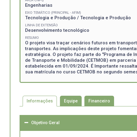
ÁREA CNPQ
Engenharias
EIXO TEMÁTICO (PRINCIPAL - AFIM)
Tecnologia e Produção / Tecnologia e Produção
LINHA DE EXTENSÃO
Desenvolvimento tecnológico
RESUMO
O projeto visa traçar cenários futuros em transport
transportes. As implicações deste projeto fomenta
estratégica. O projeto faz parte do "Programa de
de Transporte e Mobilidade (CETMOB) em parceria da
estabelecida em 01/09/2024. É Importante ressalta
sua matrícula no curso CETMOB no segundo semestre
Informações
Equipe
Financeiro
Objetivo Geral