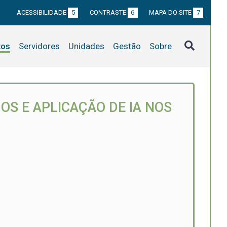
ACESSIBILIDADE
5
CONTRASTE
6
MAPA DO SITE
7
tos
Servidores
Unidades
Gestão
Sobre
S E APLICAÇÃO DE IA NOS