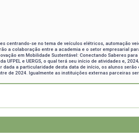
es centrando-se no tema de veículos elétricos, automação veicu
rão a colaboração entre a academia e o setor empresarial par
 Inovação em Mobilidade Sustentável: Conectando Saberes para
 UFPEL e UERGS, o qual terá seu início de atividades e, 2024/2
r dada a particularidade desta data de início, os alunos serã
 de 2024. Igualmente as instituições externas parceiras serão