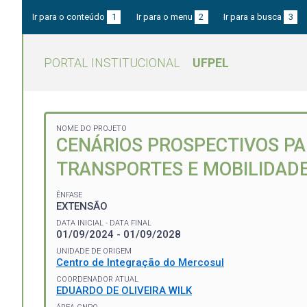
Ir para o conteúdo
1
Ir para o menu
2
Ir para a busca
3
PORTAL INSTITUCIONAL
UFPEL
NOME DO PROJETO
CENÁRIOS PROSPECTIVOS PA
TRANSPORTES E MOBILIDADE
ÊNFASE
EXTENSÃO
DATA INICIAL - DATA FINAL
01/09/2024 - 01/09/2028
UNIDADE DE ORIGEM
Centro de Integração do Mercosul
COORDENADOR ATUAL
EDUARDO DE OLIVEIRA WILK