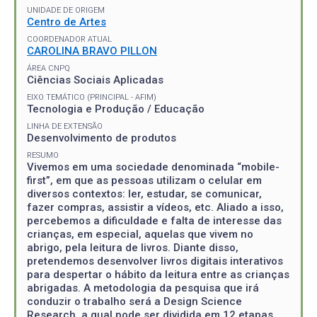
UNIDADE DE ORIGEM
Centro de Artes
COORDENADOR ATUAL
CAROLINA BRAVO PILLON
ÁREA CNPQ
Ciências Sociais Aplicadas
EIXO TEMÁTICO (PRINCIPAL - AFIM)
Tecnologia e Produção / Educação
LINHA DE EXTENSÃO
Desenvolvimento de produtos
RESUMO
Vivemos em uma sociedade denominada “mobile-
first”, em que as pessoas utilizam o celular em
diversos contextos: ler, estudar, se comunicar,
fazer compras, assistir a vídeos, etc. Aliado a isso,
percebemos a dificuldade e falta de interesse das
crianças, em especial, aquelas que vivem no
abrigo, pela leitura de livros. Diante disso,
pretendemos desenvolver livros digitais interativos
para despertar o hábito da leitura entre as crianças
abrigadas. A metodologia da pesquisa que irá
conduzir o trabalho será a Design Science
Research, a qual pode ser dividida em 12 etapas,