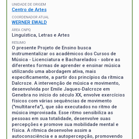
UNIDADE DE ORIGEM
Centro de Artes
COORDENADOR ATUAL
WERNER EWALD
ÁREA CNPQ
Linguística, Letras e Artes
RESUMO
O presente Projeto de Ensino busca
instrumentalizar os acadêmicos dos Cursos de
Música - Licenciatura e Bacharelados - sobre as
diferentes formas de aprender e ensinar música
utilizando uma abordagem ativa, mais
especificamente, a partir dos princípios da rítmica
Dalcroze. A intervenção de música e movimento,
desenvolvida por Emile Jaques-Dalcroze em
Genebra no início do século XX, envolve exercícios
físicos com várias sequências de movimento
("multitarefa"), que são executados no ritmo de
música improvisada. Esse ritmo sensibiliza as
pessoas em sua totalidade, desenvolve suas
percepções e promove sua mobilidade mental e
física. A rítmica desenvolve assim a
autoconsciência e a autopercepção, promovendo