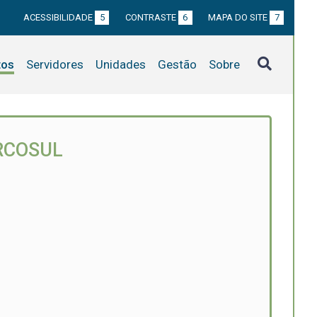
ACESSIBILIDADE
5
CONTRASTE
6
MAPA DO SITE
7
tos
Servidores
Unidades
Gestão
Sobre
RCOSUL