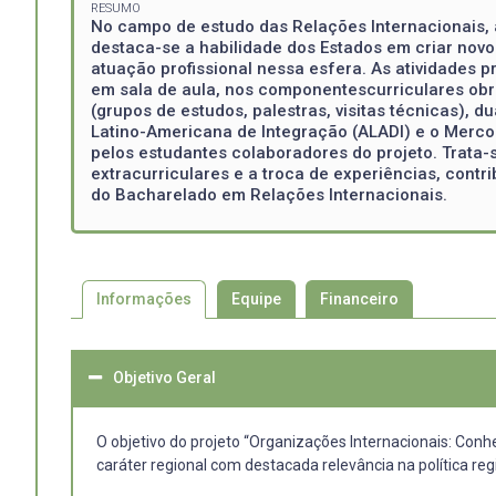
RESUMO
No campo de estudo das Relações Internacionais, 
destaca-se a habilidade dos Estados em criar nov
atuação profissional nessa esfera. As atividades
em sala de aula, nos componentescurriculares obr
(grupos de estudos, palestras, visitas técnicas),
Latino-Americana de Integração (ALADI) e o Mercos
pelos estudantes colaboradores do projeto. Trata-s
extracurriculares e a troca de experiências, cont
do Bacharelado em Relações Internacionais.
Informações
Equipe
Financeiro
Objetivo Geral
O objetivo do projeto “Organizações Internacionais: Con
caráter regional com destacada relevância na política reg