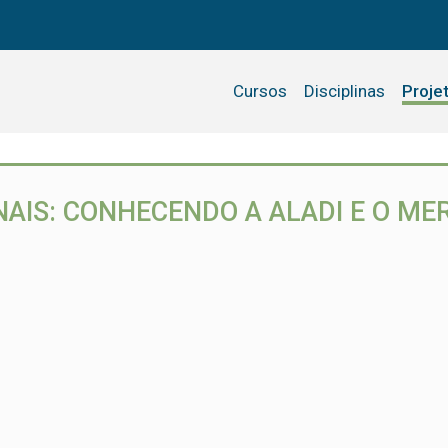
Cursos
Disciplinas
Proje
AIS: CONHECENDO A ALADI E O ME