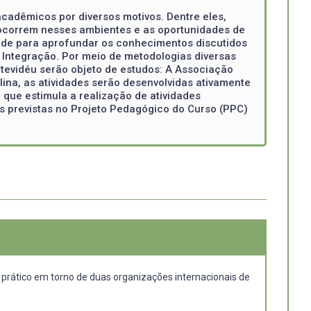
cadêmicos por diversos motivos. Dentre eles,
e ocorrem nesses ambientes e as oportunidades de
dade para aprofundar os conhecimentos discutidos
 Integração. Por meio de metodologias diversas
ntevidéu serão objeto de estudos: A Associação
ina, as atividades serão desenvolvidas ativamente
 que estimula a realização de atividades
as previstas no Projeto Pedagógico do Curso (PPC)
 prático em torno de duas organizações internacionais de