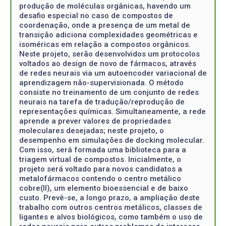
produção de moléculas orgânicas, havendo um
desafio especial no caso de compostos de
coordenação, onde a presença de um metal de
transição adiciona complexidades geométricas e
isoméricas em relação a compostos orgânicos.
Neste projeto, serão desenvolvidos um protocolos
voltados ao design de novo de fármacos, através
de redes neurais via um autoencoder variacional de
aprendizagem não-supervisionada. O método
consiste no treinamento de um conjunto de redes
neurais na tarefa de tradução/reprodução de
representações químicas. Simultaneamente, a rede
aprende a prever valores de propriedades
moleculares desejadas; neste projeto, o
desempenho em simulações de docking molecular.
Com isso, será formada uma biblioteca para a
triagem virtual de compostos. Inicialmente, o
projeto será voltado para novos candidatos a
metalofármacos contendo o centro metálico
cobre(II), um elemento bioessencial e de baixo
custo. Prevê-se, a longo prazo, a ampliação deste
trabalho com outros centros metálicos, classes de
ligantes e alvos biológicos, como também o uso de