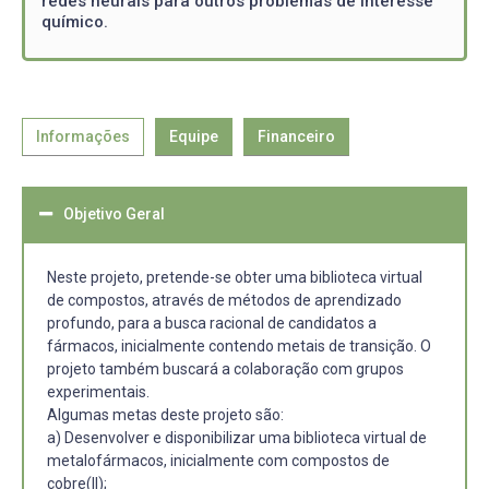
redes neurais para outros problemas de interesse
químico.
Informações
Equipe
Financeiro
Objetivo Geral
Neste projeto, pretende-se obter uma biblioteca virtual
de compostos, através de métodos de aprendizado
profundo, para a busca racional de candidatos a
fármacos, inicialmente contendo metais de transição. O
projeto também buscará a colaboração com grupos
experimentais.
Algumas metas deste projeto são:
a) Desenvolver e disponibilizar uma biblioteca virtual de
metalofármacos, inicialmente com compostos de
cobre(II);