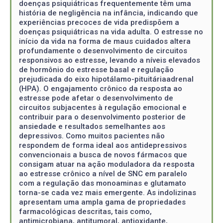
doenças psiquiátricas frequentemente têm uma
história de negligência na infância, indicando que
experiências precoces de vida predispõem a
doenças psiquiátricas na vida adulta. O estresse no
início da vida na forma de maus cuidados altera
profundamente o desenvolvimento de circuitos
responsivos ao estresse, levando a níveis elevados
de hormônio do estresse basal e regulação
prejudicada do eixo hipotálamo-pituitáriaadrenal
(HPA). O engajamento crônico da resposta ao
estresse pode afetar o desenvolvimento de
circuitos subjacentes à regulação emocional e
contribuir para o desenvolvimento posterior de
ansiedade e resultados semelhantes aos
depressivos. Como muitos pacientes não
respondem de forma ideal aos antidepressivos
convencionais a busca de novos fármacos que
consigam atuar na ação moduladora da resposta
ao estresse crônico a nível de SNC em paralelo
com a regulação das monoaminas e glutamato
torna-se cada vez mais emergente. As indolizinas
apresentam uma ampla gama de propriedades
farmacológicas descritas, tais como,
antimicrobiana, antitumoral, antioxidante,