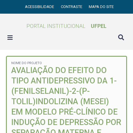
ACESSIBILIDADE
CONTRASTE
MAPA DO SITE
PORTAL INSTITUCIONAL
UFPEL
NOME DO PROJETO
AVALIAÇÃO DO EFEITO DO
TIPO ANTIDEPRESSIVO DA 1-
(FENILSELANIL)-2-(P-
TOLIL)INDOLIZINA (MESEI)
EM MODELO PRÉ-CLÍNICO DE
INDUÇÃO DE DEPRESSÃO POR
SEPARAÇÃO MATERNA E