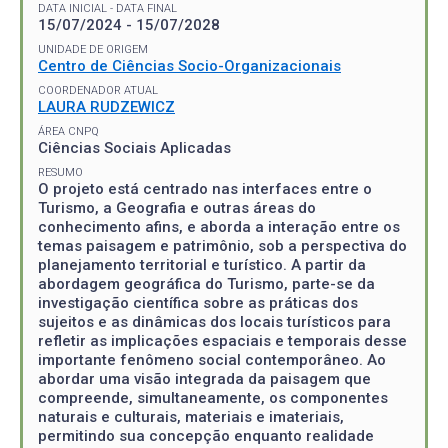
DATA INICIAL - DATA FINAL
15/07/2024 - 15/07/2028
UNIDADE DE ORIGEM
Centro de Ciências Socio-Organizacionais
COORDENADOR ATUAL
LAURA RUDZEWICZ
ÁREA CNPQ
Ciências Sociais Aplicadas
RESUMO
O projeto está centrado nas interfaces entre o
Turismo, a Geografia e outras áreas do
conhecimento afins, e aborda a interação entre os
temas paisagem e patrimônio, sob a perspectiva do
planejamento territorial e turístico. A partir da
abordagem geográfica do Turismo, parte-se da
investigação científica sobre as práticas dos
sujeitos e as dinâmicas dos locais turísticos para
refletir as implicações espaciais e temporais desse
importante fenômeno social contemporâneo. Ao
abordar uma visão integrada da paisagem que
compreende, simultaneamente, os componentes
naturais e culturais, materiais e imateriais,
permitindo sua concepção enquanto realidade