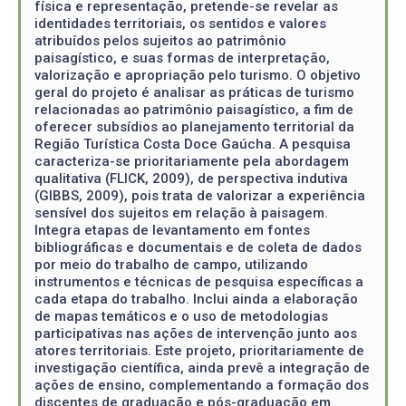
física e representação, pretende-se revelar as
identidades territoriais, os sentidos e valores
atribuídos pelos sujeitos ao patrimônio
paisagístico, e suas formas de interpretação,
valorização e apropriação pelo turismo. O objetivo
geral do projeto é analisar as práticas de turismo
relacionadas ao patrimônio paisagístico, a fim de
oferecer subsídios ao planejamento territorial da
Região Turística Costa Doce Gaúcha. A pesquisa
caracteriza-se prioritariamente pela abordagem
qualitativa (FLICK, 2009), de perspectiva indutiva
(GIBBS, 2009), pois trata de valorizar a experiência
sensível dos sujeitos em relação à paisagem.
Integra etapas de levantamento em fontes
bibliográficas e documentais e de coleta de dados
por meio do trabalho de campo, utilizando
instrumentos e técnicas de pesquisa específicas a
cada etapa do trabalho. Inclui ainda a elaboração
de mapas temáticos e o uso de metodologias
participativas nas ações de intervenção junto aos
atores territoriais. Este projeto, prioritariamente de
investigação científica, ainda prevê a integração de
ações de ensino, complementando a formação dos
discentes de graduação e pós-graduação em