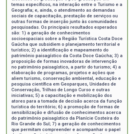
temas específicos, na interação entre o Turismo e a
Geografia; e, ainda, o atendimento as demandas
sociais de capacitação, prestação de serviços ou
outras formas de inserção junto às comunidades
pesquisadas. Os principais resultados esperados
são: 1) a geração de conhecimentos
socioespaciais sobre a Região Turística Costa Doce
Gaúcha que subsidiem o planejamento territorial e
turístico; 2) a identificação e mapeamento do
patrimônio paisagístico da Costa Doce Gaúcha; 3) a
proposição de formas inovadoras de intervenção
no patrimônio paisagístico, a partir do turismo; 4) a
elaboração de programas, projetos e ações que
aliem turismo, conservação ambiental, educação e
pesquisa científica em Geoparques, Unidades de
Conservação, Trilhas de Longo Curso e outras
iniciativas; 5) a capacitação e mobilização dos
atores para a tomada de decisão acerca da função
turística do território; 6) a promoção de formas de
sensibilização e difusão de conhecimentos acerca
do patrimônio paisagístico da Planície Costeira do
Rio Grande do Sul; 7) a geração de conhecimentos
que permitam compreender e acompanhar o papel