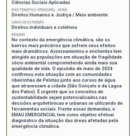
Ciências Sociais Aplicadas
EIXO TEMÁTICO (PRINCIPAL - AFIM)
Direitos Humanos e Justiça / Meio ambiente
LINHA DE EXTENSÃO
Direitos individuais e coletivos
RESUMO
No contexto da emergência climática, são os
bairros mais precários que sofrem seus efeitos
mais dramáticos. Assoreamentos e enchentes tem
atingido as populações em situação de fragilidade
sócio ambiental comprometendo ainda mais sua
qualidade de vida. O episódio de maio de 2024
confirmou esta situação com as comunidades
ribeirinhas de Pelotas junto aos cursos de água
que atravessam a cidade (São Gonçalo e da Lagoa
dos Patos). É urgente que os conceitos de
sustentabilidade sejam potencializados nas
decisões arquitetônicas e urbanas se utilizando de
ferramentas sociais. Frente essas demandas, o
EMAU EMERGENCIAL tem como objetivo efetuar
diagnóstico da situação das áreas afetadas pela
emergência climática.