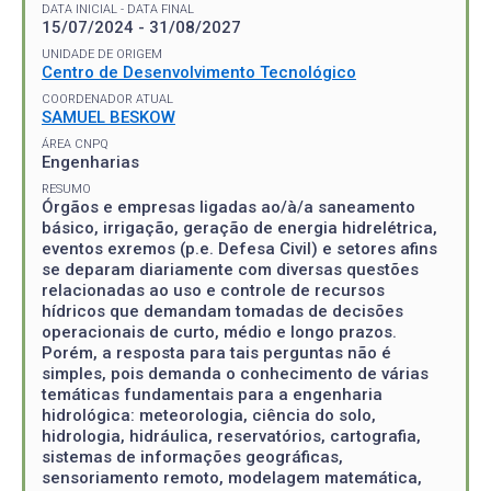
DATA INICIAL - DATA FINAL
15/07/2024 - 31/08/2027
UNIDADE DE ORIGEM
Centro de Desenvolvimento Tecnológico
COORDENADOR ATUAL
SAMUEL BESKOW
ÁREA CNPQ
Engenharias
RESUMO
Órgãos e empresas ligadas ao/à/a saneamento
básico, irrigação, geração de energia hidrelétrica,
eventos exremos (p.e. Defesa Civil) e setores afins
se deparam diariamente com diversas questões
relacionadas ao uso e controle de recursos
hídricos que demandam tomadas de decisões
operacionais de curto, médio e longo prazos.
Porém, a resposta para tais perguntas não é
simples, pois demanda o conhecimento de várias
temáticas fundamentais para a engenharia
hidrológica: meteorologia, ciência do solo,
hidrologia, hidráulica, reservatórios, cartografia,
sistemas de informações geográficas,
sensoriamento remoto, modelagem matemática,