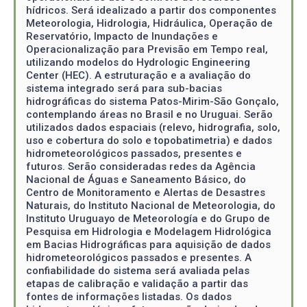
hídricos. Será idealizado a partir dos componentes
Meteorologia, Hidrologia, Hidráulica, Operação de
Reservatório, Impacto de Inundações e
Operacionalização para Previsão em Tempo real,
utilizando modelos do Hydrologic Engineering
Center (HEC). A estruturação e a avaliação do
sistema integrado será para sub-bacias
hidrográficas do sistema Patos-Mirim-São Gonçalo,
contemplando áreas no Brasil e no Uruguai. Serão
utilizados dados espaciais (relevo, hidrografia, solo,
uso e cobertura do solo e topobatimetria) e dados
hidrometeorológicos passados, presentes e
futuros. Serão consideradas redes da Agência
Nacional de Águas e Saneamento Básico, do
Centro de Monitoramento e Alertas de Desastres
Naturais, do Instituto Nacional de Meteorologia, do
Instituto Uruguayo de Meteorología e do Grupo de
Pesquisa em Hidrologia e Modelagem Hidrológica
em Bacias Hidrográficas para aquisição de dados
hidrometeorológicos passados e presentes. A
confiabilidade do sistema será avaliada pelas
etapas de calibração e validação a partir das
fontes de informações listadas. Os dados