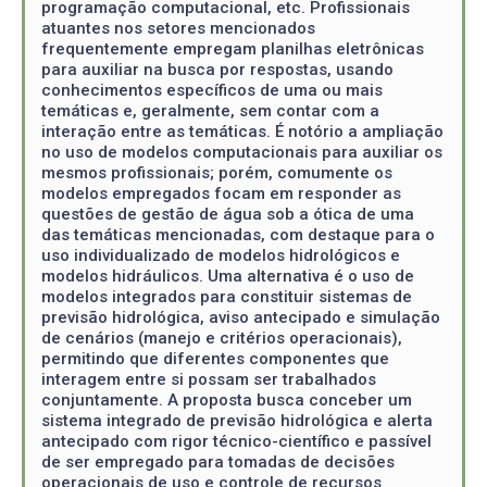
programação computacional, etc. Profissionais
atuantes nos setores mencionados
frequentemente empregam planilhas eletrônicas
para auxiliar na busca por respostas, usando
conhecimentos específicos de uma ou mais
temáticas e, geralmente, sem contar com a
interação entre as temáticas. É notório a ampliação
no uso de modelos computacionais para auxiliar os
mesmos profissionais; porém, comumente os
modelos empregados focam em responder as
questões de gestão de água sob a ótica de uma
das temáticas mencionadas, com destaque para o
uso individualizado de modelos hidrológicos e
modelos hidráulicos. Uma alternativa é o uso de
modelos integrados para constituir sistemas de
previsão hidrológica, aviso antecipado e simulação
de cenários (manejo e critérios operacionais),
permitindo que diferentes componentes que
interagem entre si possam ser trabalhados
conjuntamente. A proposta busca conceber um
sistema integrado de previsão hidrológica e alerta
antecipado com rigor técnico-científico e passível
de ser empregado para tomadas de decisões
operacionais de uso e controle de recursos