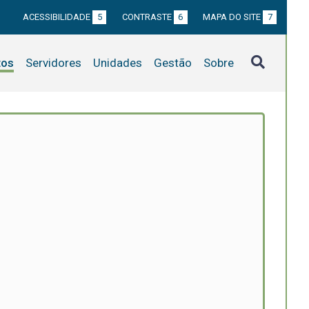
ACESSIBILIDADE
5
CONTRASTE
6
MAPA DO SITE
7
tos
Servidores
Unidades
Gestão
Sobre