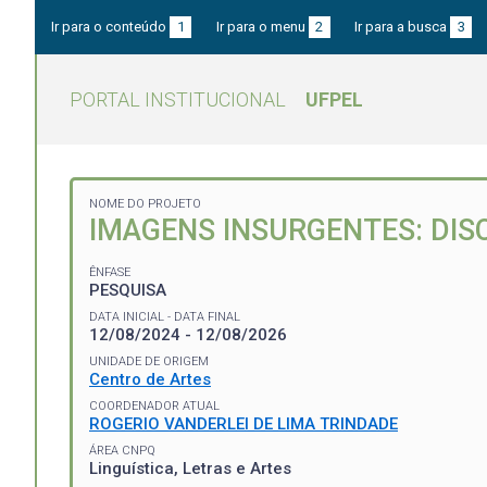
Ir para o conteúdo
1
Ir para o menu
2
Ir para a busca
3
PORTAL INSTITUCIONAL
UFPEL
NOME DO PROJETO
IMAGENS INSURGENTES: DIS
ÊNFASE
PESQUISA
DATA INICIAL - DATA FINAL
12/08/2024 - 12/08/2026
UNIDADE DE ORIGEM
Centro de Artes
COORDENADOR ATUAL
ROGERIO VANDERLEI DE LIMA TRINDADE
ÁREA CNPQ
Linguística, Letras e Artes