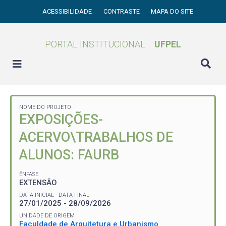
ACESSIBILIDADE
CONTRASTE
MAPA DO SITE
PORTAL INSTITUCIONAL
UFPEL
NOME DO PROJETO
EXPOSIÇÕES-
ACERVO\TRABALHOS DE
ALUNOS: FAURB
ÊNFASE
EXTENSÃO
DATA INICIAL - DATA FINAL
27/01/2025 - 28/09/2026
UNIDADE DE ORIGEM
Faculdade de Arquitetura e Urbanismo