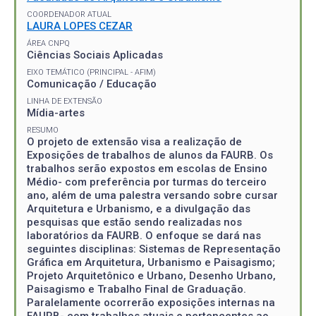
COORDENADOR ATUAL
LAURA LOPES CEZAR
ÁREA CNPQ
Ciências Sociais Aplicadas
EIXO TEMÁTICO (PRINCIPAL - AFIM)
Comunicação / Educação
LINHA DE EXTENSÃO
Mídia-artes
RESUMO
O projeto de extensão visa a realização de
Exposições de trabalhos de alunos da FAURB. Os
trabalhos serão expostos em escolas de Ensino
Médio- com preferência por turmas do terceiro
ano, além de uma palestra versando sobre cursar
Arquitetura e Urbanismo, e a divulgação das
pesquisas que estão sendo realizadas nos
laboratórios da FAURB. O enfoque se dará nas
seguintes disciplinas: Sistemas de Representação
Gráfica em Arquitetura, Urbanismo e Paisagismo;
Projeto Arquitetônico e Urbano, Desenho Urbano,
Paisagismo e Trabalho Final de Graduação.
Paralelamente ocorrerão exposições internas na
FAURB- com trabalhos atuais e pertencentes ao