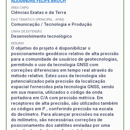
ALEXANDRE FELIPE BRUCH
ÁREA CNPQ
Ciências Exatas e da Terra
EIXO TEMÁTICO (PRINCIPAL - AFIM)
Comunicação / Tecnologia e Produção
LINHA DE EXTENSÃO
Desenvolvimento tecnológico
RESUMO
O objetivo do projeto é disponibilizar o
posicionamento geodésico relativo de alta precisão
para a comunidade de usuários de geotecnologias,
permitindo o uso da tecnologia GNSS com
correções diferenciais em tempo real através do
método relativo. Estes usos da tecnologia são
potencializados pela precisão da localização
espacial fornecidos pela tecnologia GNSS, sendo
em sua maioria, utilizados o código da onda
portadora em C/A com precisão métrica. Em
receptores de alta precisão, são utilizados também
os códigos em P , conferindo precisão na escala
do decímetro. Para alcançar precisões na escala
do milímetro, são necessárias correções de
posicionamento dos satélites enviadas por uma