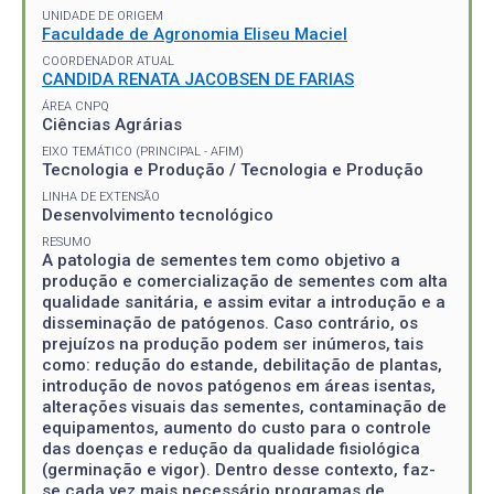
UNIDADE DE ORIGEM
Faculdade de Agronomia Eliseu Maciel
COORDENADOR ATUAL
CANDIDA RENATA JACOBSEN DE FARIAS
ÁREA CNPQ
Ciências Agrárias
EIXO TEMÁTICO (PRINCIPAL - AFIM)
Tecnologia e Produção / Tecnologia e Produção
LINHA DE EXTENSÃO
Desenvolvimento tecnológico
RESUMO
A patologia de sementes tem como objetivo a
produção e comercialização de sementes com alta
qualidade sanitária, e assim evitar a introdução e a
disseminação de patógenos. Caso contrário, os
prejuízos na produção podem ser inúmeros, tais
como: redução do estande, debilitação de plantas,
introdução de novos patógenos em áreas isentas,
alterações visuais das sementes, contaminação de
equipamentos, aumento do custo para o controle
das doenças e redução da qualidade fisiológica
(germinação e vigor). Dentro desse contexto, faz-
se cada vez mais necessário programas de