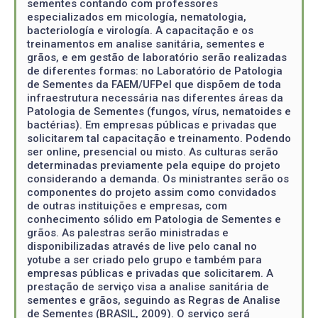
sementes contando com professores
especializados em micología, nematologia,
bacteriología e virología. A capacitação e os
treinamentos em analise sanitária, sementes e
grãos, e em gestão de laboratório serão realizadas
de diferentes formas: no Laboratório de Patologia
de Sementes da FAEM/UFPel que dispõem de toda
infraestrutura necessária nas diferentes áreas da
Patologia de Sementes (fungos, vírus, nematoides e
bactérias). Em empresas públicas e privadas que
solicitarem tal capacitação e treinamento. Podendo
ser online, presencial ou misto. As culturas serão
determinadas previamente pela equipe do projeto
considerando a demanda. Os ministrantes serão os
componentes do projeto assim como convidados
de outras instituições e empresas, com
conhecimento sólido em Patologia de Sementes e
grãos. As palestras serão ministradas e
disponibilizadas através de live pelo canal no
yotube a ser criado pelo grupo e também para
empresas públicas e privadas que solicitarem. A
prestação de serviço visa a analise sanitária de
sementes e grãos, seguindo as Regras de Analise
de Sementes (BRASIL, 2009). O serviço será