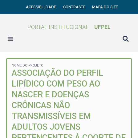
ACESSIBILIDADE
CONTRASTE
MAPA DO SITE
PORTAL INSTITUCIONAL
UFPEL
NOME DO PROJETO
ASSOCIAÇÃO DO PERFIL
LIPÍDICO COM PESO AO
NASCER E DOENÇAS
CRÔNICAS NÃO
TRANSMISSÍVEIS EM
ADULTOS JOVENS
PERTENCENTES À COORTE DE