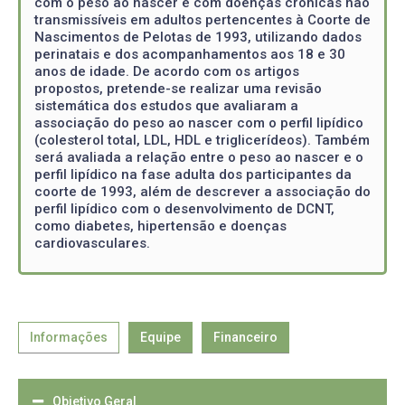
com o peso ao nascer e com doenças crônicas não
transmissíveis em adultos pertencentes à Coorte de
Nascimentos de Pelotas de 1993, utilizando dados
perinatais e dos acompanhamentos aos 18 e 30
anos de idade. De acordo com os artigos
propostos, pretende-se realizar uma revisão
sistemática dos estudos que avaliaram a
associação do peso ao nascer com o perfil lipídico
(colesterol total, LDL, HDL e triglicerídeos). Também
será avaliada a relação entre o peso ao nascer e o
perfil lipídico na fase adulta dos participantes da
coorte de 1993, além de descrever a associação do
perfil lipídico com o desenvolvimento de DCNT,
como diabetes, hipertensão e doenças
cardiovasculares.
Informações
Equipe
Financeiro
Objetivo Geral