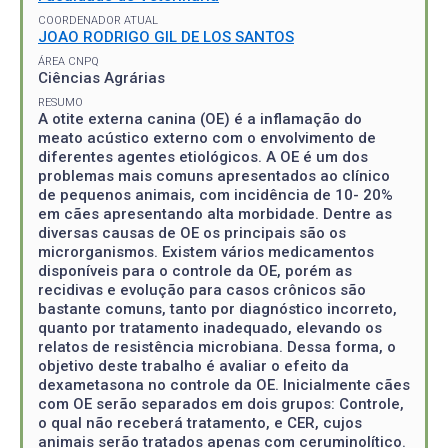
COORDENADOR ATUAL
JOAO RODRIGO GIL DE LOS SANTOS
ÁREA CNPQ
Ciências Agrárias
RESUMO
A otite externa canina (OE) é a inflamação do
meato acústico externo com o envolvimento de
diferentes agentes etiológicos. A OE é um dos
problemas mais comuns apresentados ao clínico
de pequenos animais, com incidência de 10- 20%
em cães apresentando alta morbidade. Dentre as
diversas causas de OE os principais são os
microrganismos. Existem vários medicamentos
disponíveis para o controle da OE, porém as
recidivas e evolução para casos crônicos são
bastante comuns, tanto por diagnóstico incorreto,
quanto por tratamento inadequado, elevando os
relatos de resistência microbiana. Dessa forma, o
objetivo deste trabalho é avaliar o efeito da
dexametasona no controle da OE. Inicialmente cães
com OE serão separados em dois grupos: Controle,
o qual não receberá tratamento, e CER, cujos
animais serão tratados apenas com ceruminolítico.