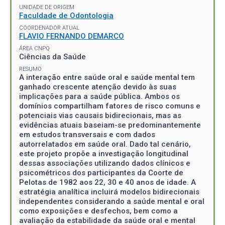
UNIDADE DE ORIGEM
Faculdade de Odontologia
COORDENADOR ATUAL
FLAVIO FERNANDO DEMARCO
ÁREA CNPQ
Ciências da Saúde
RESUMO
A interação entre saúde oral e saúde mental tem
ganhado crescente atenção devido às suas
implicações para a saúde pública. Ambos os
domínios compartilham fatores de risco comuns e
potenciais vias causais bidirecionais, mas as
evidências atuais baseiam-se predominantemente
em estudos transversais e com dados
autorrelatados em saúde oral. Dado tal cenário,
este projeto propõe a investigação longitudinal
dessas associações utilizando dados clínicos e
psicométricos dos participantes da Coorte de
Pelotas de 1982 aos 22, 30 e 40 anos de idade. A
estratégia analítica incluirá modelos bidirecionais
independentes considerando a saúde mental e oral
como exposições e desfechos, bem como a
avaliação da estabilidade da saúde oral e mental