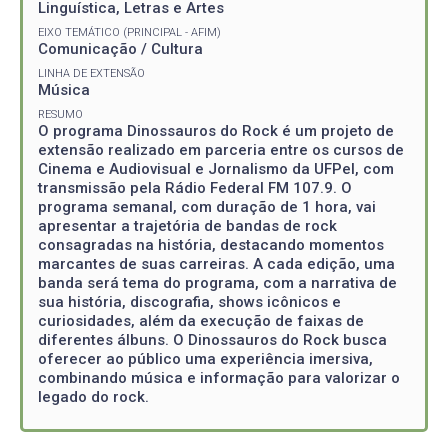
Linguística, Letras e Artes
EIXO TEMÁTICO (PRINCIPAL - AFIM)
Comunicação / Cultura
LINHA DE EXTENSÃO
Música
RESUMO
O programa Dinossauros do Rock é um projeto de
extensão realizado em parceria entre os cursos de
Cinema e Audiovisual e Jornalismo da UFPel, com
transmissão pela Rádio Federal FM 107.9. O
programa semanal, com duração de 1 hora, vai
apresentar a trajetória de bandas de rock
consagradas na história, destacando momentos
marcantes de suas carreiras. A cada edição, uma
banda será tema do programa, com a narrativa de
sua história, discografia, shows icônicos e
curiosidades, além da execução de faixas de
diferentes álbuns. O Dinossauros do Rock busca
oferecer ao público uma experiência imersiva,
combinando música e informação para valorizar o
legado do rock.