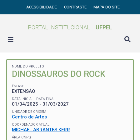
ACESSIBILIDADE
CONTRASTE
MAPA DO SITE
PORTAL INSTITUCIONAL
UFPEL
NOME DO PROJETO
DINOSSAUROS DO ROCK
ÊNFASE
EXTENSÃO
DATA INICIAL - DATA FINAL
01/04/2025 - 31/03/2027
UNIDADE DE ORIGEM
Centro de Artes
COORDENADOR ATUAL
MICHAEL ABRANTES KERR
ÁREA CNPQ