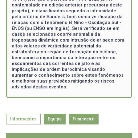
contemplado na edição anterior precursora deste
projeto), e classificados segundo a intensidade
pelo critério de Sanders, bem como verificação da
relação com o fenômeno El Niño - Oscilação Sul -
ENOS (ou ENSO em inglês). Será verificado se em
casos selecionados ocorre anomalia da
tropopausa dinâmica com intrusão de ar seco com
altos valores de vorticidade potencial da
estratosfera na região de formação do ciclone,
bem como a importância da interação entre os
escoamentos das correntes de jato e as
implicações de ordem baroclínica visando
aumentar o conhecimento sobre estes fenômenos
e melhorar suas previsões mitigando os riscos
advindos destes eventos.
Informações
Equipe
Financeiro