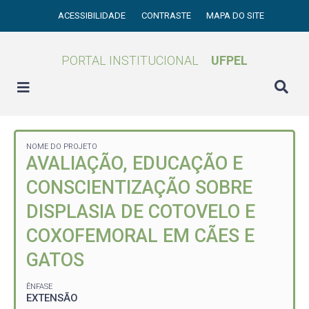
ACESSIBILIDADE
CONTRASTE
MAPA DO SITE
PORTAL INSTITUCIONAL
UFPEL
NOME DO PROJETO
AVALIAÇÃO, EDUCAÇÃO E
CONSCIENTIZAÇÃO SOBRE
DISPLASIA DE COTOVELO E
COXOFEMORAL EM CÃES E
GATOS
ÊNFASE
EXTENSÃO