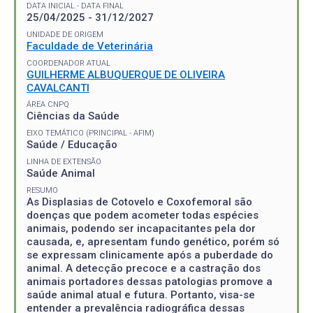
DATA INICIAL - DATA FINAL
25/04/2025 - 31/12/2027
UNIDADE DE ORIGEM
Faculdade de Veterinária
COORDENADOR ATUAL
GUILHERME ALBUQUERQUE DE OLIVEIRA
CAVALCANTI
ÁREA CNPQ
Ciências da Saúde
EIXO TEMÁTICO (PRINCIPAL - AFIM)
Saúde / Educação
LINHA DE EXTENSÃO
Saúde Animal
RESUMO
As Displasias de Cotovelo e Coxofemoral são
doenças que podem acometer todas espécies
animais, podendo ser incapacitantes pela dor
causada, e, apresentam fundo genético, porém só
se expressam clinicamente após a puberdade do
animal. A detecção precoce e a castração dos
animais portadores dessas patologias promove a
saúde animal atual e futura. Portanto, visa-se
entender a prevalência radiográfica dessas