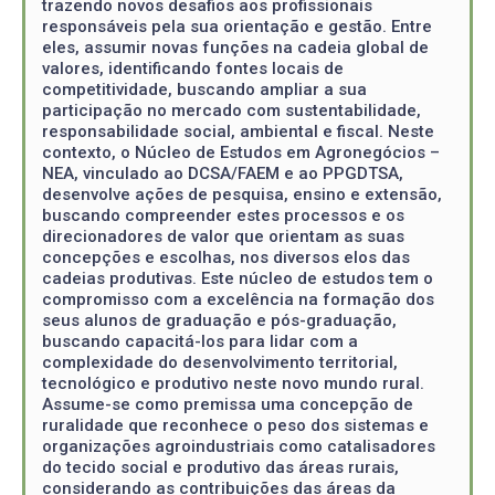
trazendo novos desafios aos profissionais
responsáveis pela sua orientação e gestão. Entre
eles, assumir novas funções na cadeia global de
valores, identificando fontes locais de
competitividade, buscando ampliar a sua
participação no mercado com sustentabilidade,
responsabilidade social, ambiental e fiscal. Neste
contexto, o Núcleo de Estudos em Agronegócios –
NEA, vinculado ao DCSA/FAEM e ao PPGDTSA,
desenvolve ações de pesquisa, ensino e extensão,
buscando compreender estes processos e os
direcionadores de valor que orientam as suas
concepções e escolhas, nos diversos elos das
cadeias produtivas. Este núcleo de estudos tem o
compromisso com a excelência na formação dos
seus alunos de graduação e pós-graduação,
buscando capacitá-los para lidar com a
complexidade do desenvolvimento territorial,
tecnológico e produtivo neste novo mundo rural.
Assume-se como premissa uma concepção de
ruralidade que reconhece o peso dos sistemas e
organizações agroindustriais como catalisadores
do tecido social e produtivo das áreas rurais,
considerando as contribuições das áreas da