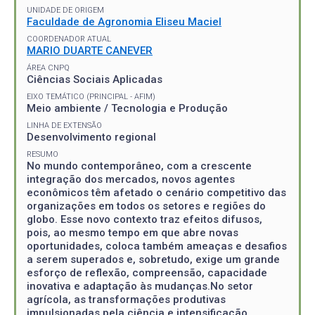
UNIDADE DE ORIGEM
Faculdade de Agronomia Eliseu Maciel
COORDENADOR ATUAL
MARIO DUARTE CANEVER
ÁREA CNPQ
Ciências Sociais Aplicadas
EIXO TEMÁTICO (PRINCIPAL - AFIM)
Meio ambiente / Tecnologia e Produção
LINHA DE EXTENSÃO
Desenvolvimento regional
RESUMO
No mundo contemporâneo, com a crescente
integração dos mercados, novos agentes
econômicos têm afetado o cenário competitivo das
organizações em todos os setores e regiões do
globo. Esse novo contexto traz efeitos difusos,
pois, ao mesmo tempo em que abre novas
oportunidades, coloca também ameaças e desafios
a serem superados e, sobretudo, exige um grande
esforço de reflexão, compreensão, capacidade
inovativa e adaptação às mudanças.No setor
agrícola, as transformações produtivas
impulsionadas pela ciência e intensificação