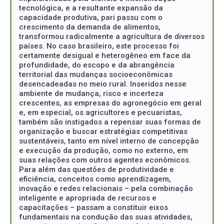
tecnológica, e a resultante expansão da
capacidade produtiva, pari passu com o
crescimento da demanda de alimentos,
transformou radicalmente a agricultura de diversos
países. No caso brasileiro, este processo foi
certamente desigual e heterogêneo em face da
profundidade, do escopo e da abrangência
territorial das mudanças socioeconômicas
desencadeadas no meio rural. Inseridos nesse
ambiente de mudança, risco e incerteza
crescentes, as empresas do agronegócio em geral
e, em especial, os agricultores e pecuaristas,
também são instigados a repensar suas formas de
organização e buscar estratégias competitivas
sustentáveis, tanto em nível interno de concepção
e execução da produção, como no externo, em
suas relações com outros agentes econômicos.
Para além das questões de produtividade e
eficiência, conceitos como aprendizagem,
inovação e redes relacionais – pela combinação
inteligente e apropriada de recursos e
capacitações – passam a constituir eixos
fundamentais na condução das suas atividades,