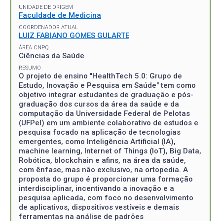
UNIDADE DE ORIGEM
Faculdade de Medicina
COORDENADOR ATUAL
LUIZ FABIANO GOMES GULARTE
ÁREA CNPQ
Ciências da Saúde
RESUMO
O projeto de ensino "HealthTech 5.0: Grupo de
Estudo, Inovação e Pesquisa em Saúde" tem como
objetivo integrar estudantes de graduação e pós-
graduação dos cursos da área da saúde e da
computação da Universidade Federal de Pelotas
(UFPel) em um ambiente colaborativo de estudos e
pesquisa focado na aplicação de tecnologias
emergentes, como Inteligência Artificial (IA),
machine learning, Internet of Things (IoT), Big Data,
Robótica, blockchain e afins, na área da saúde,
com ênfase, mas não exclusivo, na ortopedia. A
proposta do grupo é proporcionar uma formação
interdisciplinar, incentivando a inovação e a
pesquisa aplicada, com foco no desenvolvimento
de aplicativos, dispositivos vestíveis e demais
ferramentas na análise de padrões