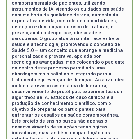
comportamentais de pacientes, utilizando
instrumentos de IA, visando os cuidados em saúde
com melhoria da qualidade de vida, aumento da
expectativa de vida, controle de comorbidades,
detecção e diminuição do risco de fraturas, e
prevenção da osteoporose, obesidade e
sarcopenia. O grupo atuará na interface entre a
saúde e a tecnologia, promovendo o conceito de
Saúde 5.0 — um conceito que abrange a medicina
personalizada e preventiva, apoiada por
tecnologias avançadas, mas colocando o paciente
no centro deste processo permitindo uma
abordagem mais holística e integrada para o
tratamento e prevenção de doenças. As atividades
incluem a revisão sistemática de literatura,
desenvolvimento de protótipos, experimentos com
algoritmos de IA, estudos de caso clínicos e a
produção de conhecimento científico, com o
objetivo de preparar os participantes para
enfrentar os desafios da saúde contemporânea.
Este projeto de ensino busca não apenas o
desenvolvimento de soluções tecnológicas
inovadoras, mas também a capacitação dos
estudantes para atuarem como líderes em suas