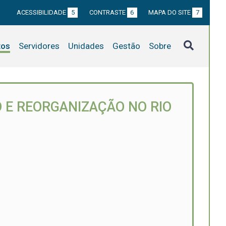
ACESSIBILIDADE
5
CONTRASTE
6
MAPA DO SITE
7
tos
Servidores
Unidades
Gestão
Sobre
O E REORGANIZAÇÃO NO RIO