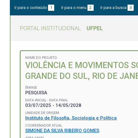
Ir para o conteúdo
1
Ir para o menu
2
Ir para a busca
3
PORTAL INSTITUCIONAL
UFPEL
NOME DO PROJETO
VIOLÊNCIA E MOVIMENTOS SO
GRANDE DO SUL, RIO DE JAN
ÊNFASE
PESQUISA
DATA INICIAL - DATA FINAL
03/07/2025 - 14/05/2028
UNIDADE DE ORIGEM
Instituto de Filosofia, Sociologia e Política
COORDENADOR ATUAL
SIMONE DA SILVA RIBEIRO GOMES