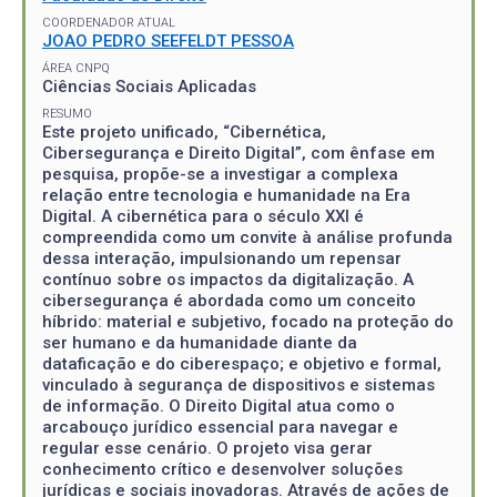
COORDENADOR ATUAL
JOAO PEDRO SEEFELDT PESSOA
ÁREA CNPQ
Ciências Sociais Aplicadas
RESUMO
Este projeto unificado, “Cibernética,
Cibersegurança e Direito Digital”, com ênfase em
pesquisa, propõe-se a investigar a complexa
relação entre tecnologia e humanidade na Era
Digital. A cibernética para o século XXI é
compreendida como um convite à análise profunda
dessa interação, impulsionando um repensar
contínuo sobre os impactos da digitalização. A
cibersegurança é abordada como um conceito
híbrido: material e subjetivo, focado na proteção do
ser humano e da humanidade diante da
dataficação e do ciberespaço; e objetivo e formal,
vinculado à segurança de dispositivos e sistemas
de informação. O Direito Digital atua como o
arcabouço jurídico essencial para navegar e
regular esse cenário. O projeto visa gerar
conhecimento crítico e desenvolver soluções
jurídicas e sociais inovadoras. Através de ações de