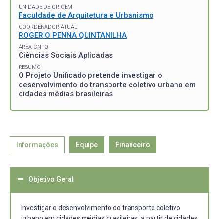
UNIDADE DE ORIGEM
Faculdade de Arquitetura e Urbanismo
COORDENADOR ATUAL
ROGERIO PENNA QUINTANILHA
ÁREA CNPQ
Ciências Sociais Aplicadas
RESUMO
O Projeto Unificado pretende investigar o
desenvolvimento do transporte coletivo urbano em
cidades médias brasileiras
Informações
Equipe
Financeiro
Objetivo Geral
Investigar o desenvolvimento do transporte coletivo
urbano em cidades médias brasileiras, a partir de cidades