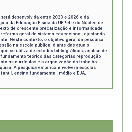
 será desenvolvida entre 2023 e 2026 e dá
gico da Educação Física da UFPel e do Núcleo de
exto de crescente precarização e informalidade
 reforma geral do sistema educacional, ajustando
e. Neste contexto, o objetivo geral da pesquisa
ssão na escola pública, diante das atuais
e se utiliza de estudos bibliográficos, análise de
profundamento teórico das categorias reprodução
enta os currículos e a organização do trabalho
squisa. A pesquisa empírica envolverá escolas
fantil, ensino fundamental, médio e EJA,