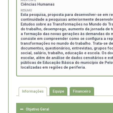
ÁREA CNPQ
Ciências Humanas
RESUMO
Esta pesquisa, proposta para desenvolver-se em r
continuidade a pesquisas anteriormente desenvolv
Estudos sobre as Transformações no Mundo do Tra
do trabalho, desemprego, aumento da jornada de t
a formação das novas gerações às demandas do mer
consiste em compreender como se configura a repr
transformações no mundo do trabalho. Trata-se de u
documentos, questionários, entrevistas, grupos fo
social, salário, trabalho, educação e escola. Os d
escolar, além de análise de dados censitários e es
públicas de Educação Básica do município de Pelo
localizadas em regiões de periferia.
Informações
Equipe
Financeiro
Objetivo Geral