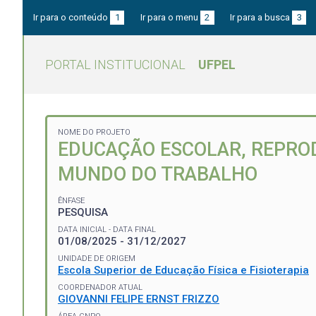
Ir para o conteúdo
1
Ir para o menu
2
Ir para a busca
3
PORTAL INSTITUCIONAL
UFPEL
NOME DO PROJETO
EDUCAÇÃO ESCOLAR, REPRO
MUNDO DO TRABALHO
ÊNFASE
PESQUISA
DATA INICIAL - DATA FINAL
01/08/2025 - 31/12/2027
UNIDADE DE ORIGEM
Escola Superior de Educação Física e Fisioterapia
COORDENADOR ATUAL
GIOVANNI FELIPE ERNST FRIZZO