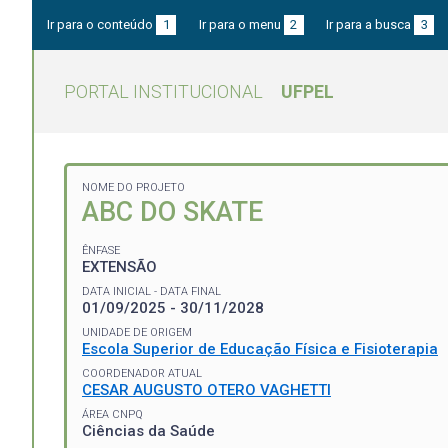
Ir para o conteúdo
1
Ir para o menu
2
Ir para a busca
3
PORTAL INSTITUCIONAL
UFPEL
NOME DO PROJETO
ABC DO SKATE
ÊNFASE
EXTENSÃO
DATA INICIAL - DATA FINAL
01/09/2025 - 30/11/2028
UNIDADE DE ORIGEM
Escola Superior de Educação Física e Fisioterapia
COORDENADOR ATUAL
CESAR AUGUSTO OTERO VAGHETTI
ÁREA CNPQ
Ciências da Saúde