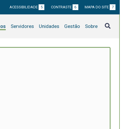
ACESSIBILIDADE
5
CONTRASTE
6
MAPA DO SITE
7
tos
Servidores
Unidades
Gestão
Sobre