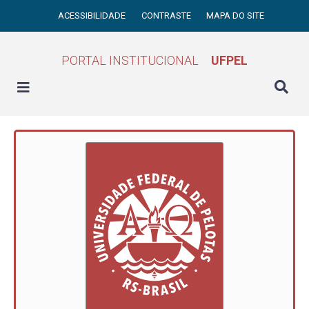
ACESSIBILIDADE
CONTRASTE
MAPA DO SITE
PORTAL INSTITUCIONAL
UFPEL