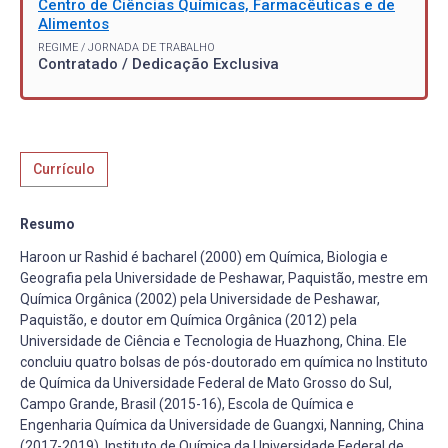
Centro de Ciências Químicas, Farmacêuticas e de
Alimentos
REGIME / JORNADA DE TRABALHO
Contratado / Dedicação Exclusiva
Currículo
Resumo
Haroon ur Rashid é bacharel (2000) em Química, Biologia e
Geografia pela Universidade de Peshawar, Paquistão, mestre em
Química Orgânica (2002) pela Universidade de Peshawar,
Paquistão, e doutor em Química Orgânica (2012) pela
Universidade de Ciência e Tecnologia de Huazhong, China. Ele
concluiu quatro bolsas de pós-doutorado em química no Instituto
de Química da Universidade Federal de Mato Grosso do Sul,
Campo Grande, Brasil (2015-16), Escola de Química e
Engenharia Química da Universidade de Guangxi, Nanning, China
(2017-2019), Instituto de Química da Universidade Federal de