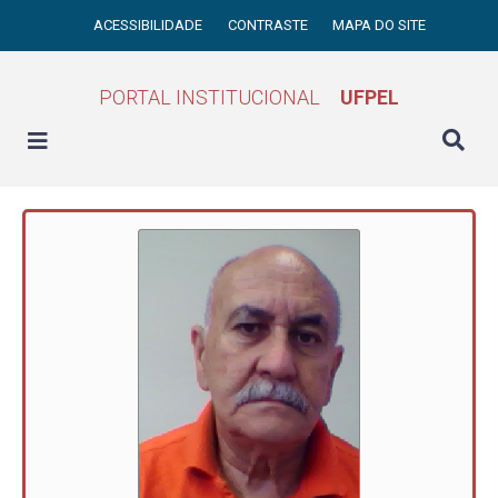
ACESSIBILIDADE
CONTRASTE
MAPA DO SITE
PORTAL INSTITUCIONAL
UFPEL