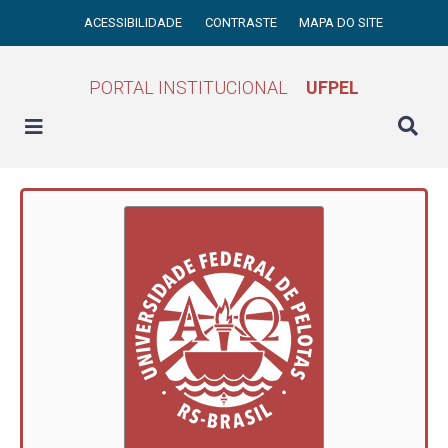
ACESSIBILIDADE
CONTRASTE
MAPA DO SITE
PORTAL INSTITUCIONAL
UFPEL