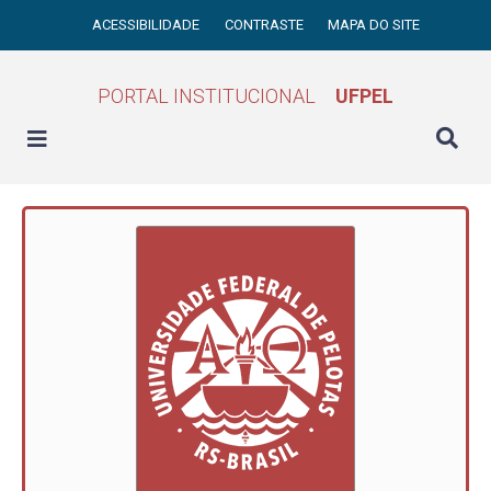
ACESSIBILIDADE
CONTRASTE
MAPA DO SITE
PORTAL INSTITUCIONAL
UFPEL