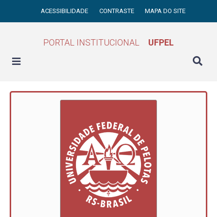
ACESSIBILIDADE
CONTRASTE
MAPA DO SITE
PORTAL INSTITUCIONAL
UFPEL