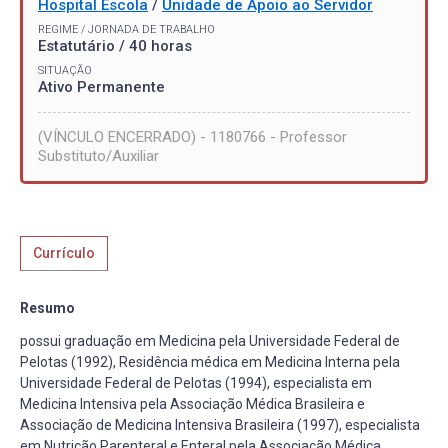
Hospital Escola
/
Unidade de Apoio ao Servidor
REGIME / JORNADA DE TRABALHO
Estatutário / 40 horas
SITUAÇÃO
Ativo Permanente
(VÍNCULO ENCERRADO) - 1180766 - Professor
Substituto/Auxiliar
Currículo
Resumo
possui graduação em Medicina pela Universidade Federal de
Pelotas (1992), Residência médica em Medicina Interna pela
Universidade Federal de Pelotas (1994), especialista em
Medicina Intensiva pela Associação Médica Brasileira e
Associação de Medicina Intensiva Brasileira (1997), especialista
em Nutrição Parenteral e Enteral pela Associação Médica