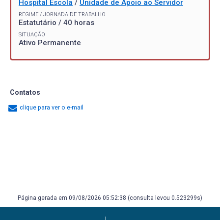
Hospital Escola
/
Unidade de Apoio ao Servidor
REGIME / JORNADA DE TRABALHO
Estatutário / 40 horas
SITUAÇÃO
Ativo Permanente
Contatos
clique para ver o e-mail
Página gerada em 09/08/2026 05:52:38 (consulta levou 0.523299s)