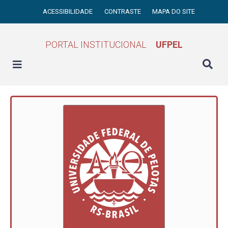
ACESSIBILIDADE
CONTRASTE
MAPA DO SITE
PORTAL INSTITUCIONAL
UFPEL