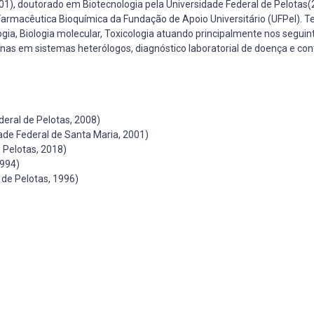
1), doutorado em Biotecnologia pela Universidade Federal de Pelotas(2
É Farmacêutica Bioquímica da Fundação de Apoio Universitário (UFPel). 
logia, Biologia molecular, Toxicologia atuando principalmente nos segui
nas em sistemas heterólogos, diagnóstico laboratorial de doença e con
eral de Pelotas, 2008)
ade Federal de Santa Maria, 2001)
 Pelotas, 2018)
1994)
de Pelotas, 1996)