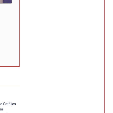
e Católica
ia