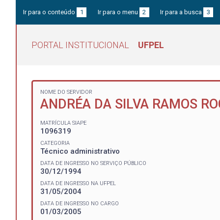
Ir para o conteúdo
1
Ir para o menu
2
Ir para a busca
3
PORTAL INSTITUCIONAL
UFPEL
NOME DO SERVIDOR
ANDRÉA DA SILVA RAMOS R
MATRÍCULA SIAPE
1096319
CATEGORIA
Técnico administrativo
DATA DE INGRESSO NO SERVIÇO PÚBLICO
30/12/1994
DATA DE INGRESSO NA UFPEL
31/05/2004
DATA DE INGRESSO NO CARGO
01/03/2005