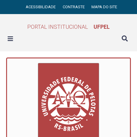
ACESSIBILIDADE
CONTRASTE
MAPA DO SITE
PORTAL INSTITUCIONAL
UFPEL