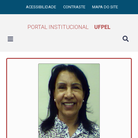
ACESSIBILIDADE
CONTRASTE
MAPA DO SITE
PORTAL INSTITUCIONAL
UFPEL