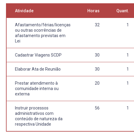
Atividade
Horas
Quant.
Afastamento/férias/licenças
32
1
ou outras ocorrências de
afastamento previstas em
Lei
Cadastrar Viagens SCDP
30
1
Elaborar Ata de Reunião
30
1
Prestar atendimento à
20
1
comunidade interna ou
externa
Instruir processos
56
1
administrativos com
conteúdo de natureza da
respectiva Unidade