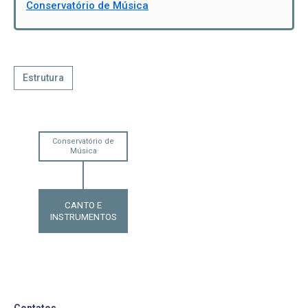
Conservatório de Música
Estrutura
Conservatório de
Música
CANTO E
INSTRUMENTOS
Contatos