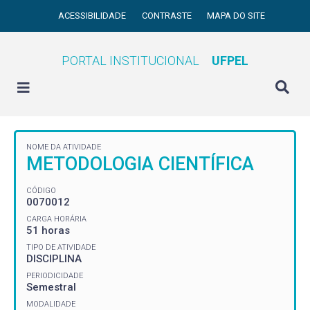
ACESSIBILIDADE
CONTRASTE
MAPA DO SITE
PORTAL INSTITUCIONAL
UFPEL
NOME DA ATIVIDADE
METODOLOGIA CIENTÍFICA
CÓDIGO
0070012
CARGA HORÁRIA
51 horas
TIPO DE ATIVIDADE
DISCIPLINA
PERIODICIDADE
Semestral
MODALIDADE