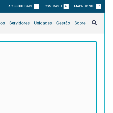
ACESSIBILIDADE
5
CONTRASTE
6
MAPA DO SITE
7
tos
Servidores
Unidades
Gestão
Sobre