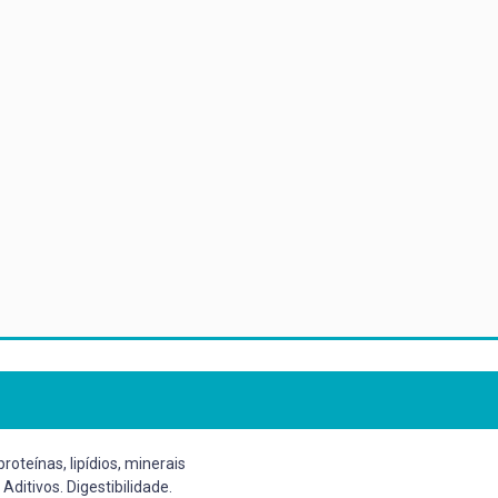
roteínas, lipídios, minerais
ditivos. Digestibilidade.