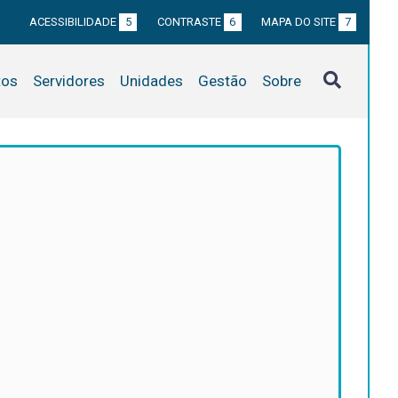
ACESSIBILIDADE
5
CONTRASTE
6
MAPA DO SITE
7
tos
Servidores
Unidades
Gestão
Sobre