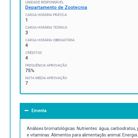
UNIDADE RESPONSÁVEL
Departamento de Zootecnia
CARGA HORÁRIA PRÁTICA
1
CARGA HORÁRIA TEÓRICA
3
CARGA HORÁRIA OBRIGATÓRIA
4
CRÉDITOS
4
FREQUÊNCIA APROVAÇÃO
75%
NOTA MÉDIA APROVAÇÃO
7
Ementa
Análises bromatológicas. Nutrientes: água, carboidratos, p
e vitaminas. Alimentos para alimentação animal. Energia. A