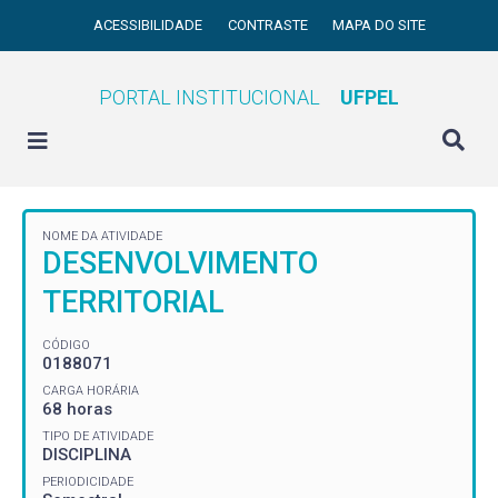
ACESSIBILIDADE
CONTRASTE
MAPA DO SITE
PORTAL INSTITUCIONAL
UFPEL
NOME DA ATIVIDADE
DESENVOLVIMENTO
TERRITORIAL
CÓDIGO
0188071
CARGA HORÁRIA
68 horas
TIPO DE ATIVIDADE
DISCIPLINA
PERIODICIDADE