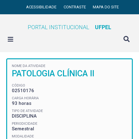
ACESSIBILIDADE
CONTRASTE
MAPA DO SITE
PORTAL INSTITUCIONAL
UFPEL
NOME DA ATIVIDADE
PATOLOGIA CLÍNICA II
CÓDIGO
02510176
CARGA HORÁRIA
93 horas
TIPO DE ATIVIDADE
DISCIPLINA
PERIODICIDADE
Semestral
MODALIDADE