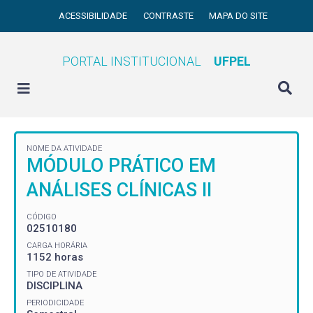
ACESSIBILIDADE
CONTRASTE
MAPA DO SITE
PORTAL INSTITUCIONAL
UFPEL
NOME DA ATIVIDADE
MÓDULO PRÁTICO EM
ANÁLISES CLÍNICAS II
CÓDIGO
02510180
CARGA HORÁRIA
1152 horas
TIPO DE ATIVIDADE
DISCIPLINA
PERIODICIDADE