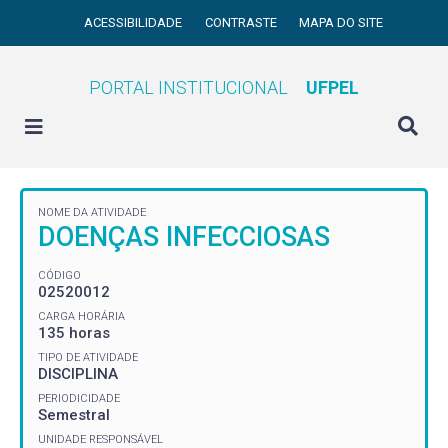
ACESSIBILIDADE
CONTRASTE
MAPA DO SITE
PORTAL INSTITUCIONAL
UFPEL
NOME DA ATIVIDADE
DOENÇAS INFECCIOSAS
CÓDIGO
02520012
CARGA HORÁRIA
135 horas
TIPO DE ATIVIDADE
DISCIPLINA
PERIODICIDADE
Semestral
UNIDADE RESPONSÁVEL