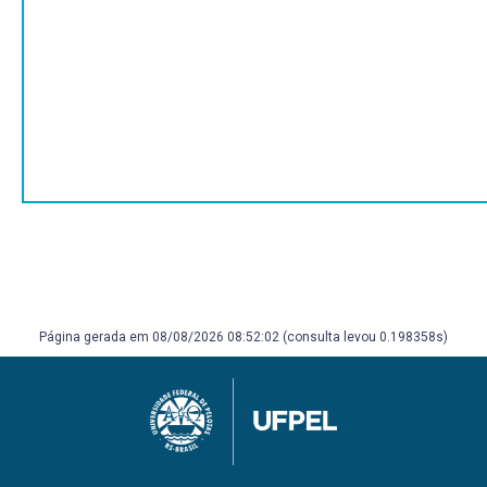
Página gerada em 08/08/2026 08:52:02 (consulta levou 0.198358s)