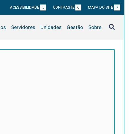
ACESSIBILIDADE
5
CONTRASTE
6
MAPA DO SITE
7
tos
Servidores
Unidades
Gestão
Sobre