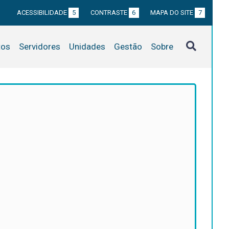
ACESSIBILIDADE
5
CONTRASTE
6
MAPA DO SITE
7
tos
Servidores
Unidades
Gestão
Sobre