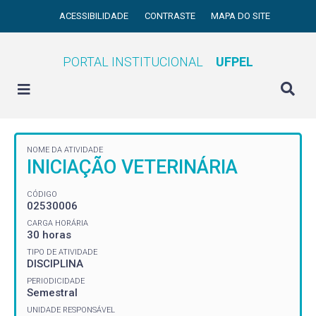
ACESSIBILIDADE
CONTRASTE
MAPA DO SITE
PORTAL INSTITUCIONAL
UFPEL
NOME DA ATIVIDADE
INICIAÇÃO VETERINÁRIA
CÓDIGO
02530006
CARGA HORÁRIA
30 horas
TIPO DE ATIVIDADE
DISCIPLINA
PERIODICIDADE
Semestral
UNIDADE RESPONSÁVEL